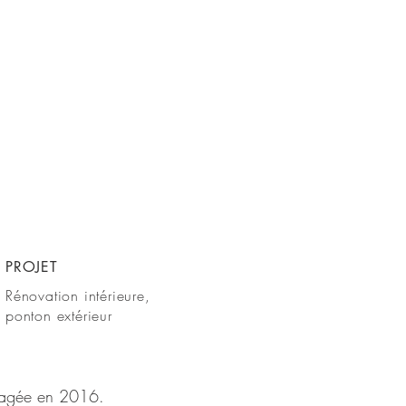
PROJET
Rénovation intérieure,
ponton
extérieur
nagée en 2016.