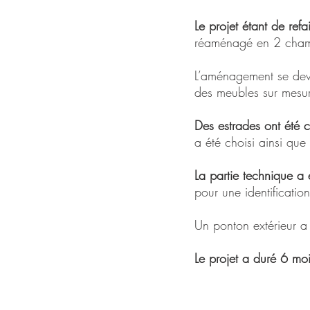
Le projet étant de refa
réaménagé en 2 chambr
L’aménagement se deva
des meubles sur mesu
Des estrades ont été 
a été choisi ainsi que
La partie technique a
pour une identification
Un ponton extérieur a 
Le projet a duré 6 mo