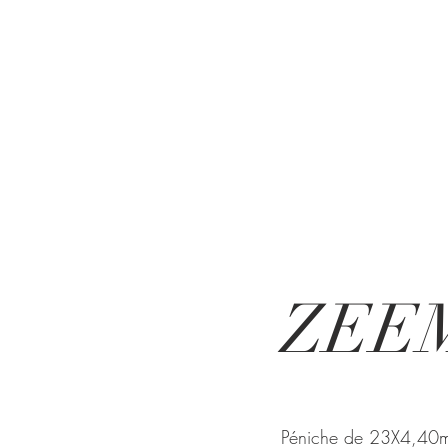
ZEE
Péniche de 23X4,40m