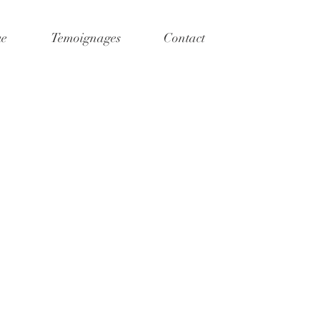
ue
Temoignages
Contact