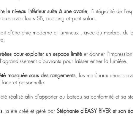
ire le niveau inférieur suite à une avarie
, l’intégralité de l’e
es avec leurs SB, dressing et petit salon.
it d’être chic moderne et lumineux , avec du marbre, du b
re.
créées pour exploiter un espace limité
et donner l’impressio
 l’agrandissement d’ouvrants pour laisser entrer la lumière.
 été masquée sous des rangements
, les matériaux choisis av
 forte et personnelle.
été réalisé afin d’apporter au bateau sa conformité et sa sta
is
, a été créé et géré par
Stéphanie d'EASY RIVER et son éq