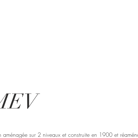
MEV
 aménagée sur 2 niveaux et construite en 1900 et réamé