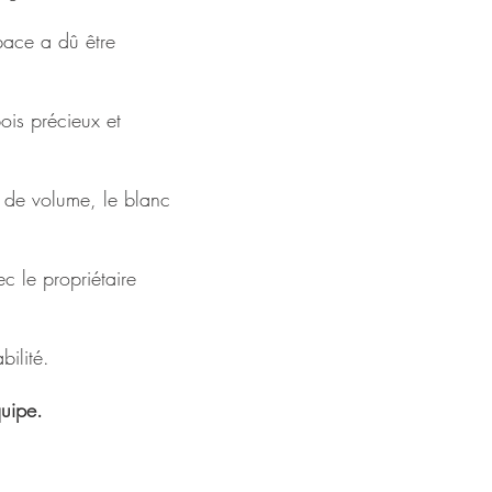
space a dû être
ois précieux et
n de volume, le blanc
ec le propriétaire
bilité.
uipe.