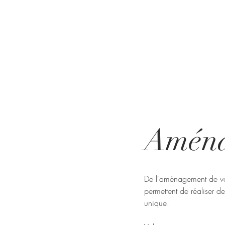
Aména
De l'aménagement de vot
permettent de réaliser de
unique.