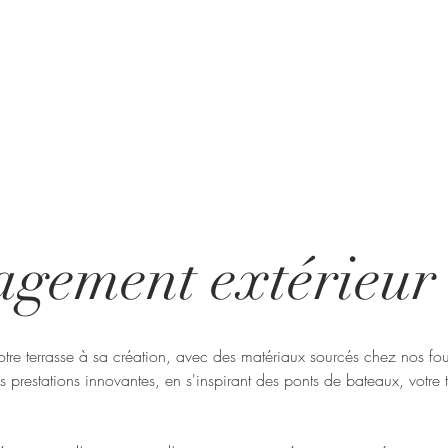
gement extérieur
re terrasse à sa création, avec des matériaux sourcés chez nos fou
s prestations innovantes, en s'inspirant des ponts de bateaux, votre 