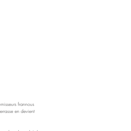
rnisseurs frannous
terrasse en devient