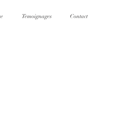
ue
Temoignages
Contact