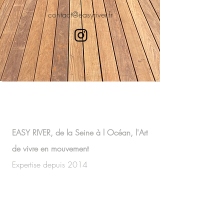
contact@easyriver.fr
PRENONS CONTACT
EASY RIVER, de la Seine à l Océan, l'Art
de vivre en mouvement
Expertise depuis 2014
Pour tous vos projets de rénovation et
d’aménagement