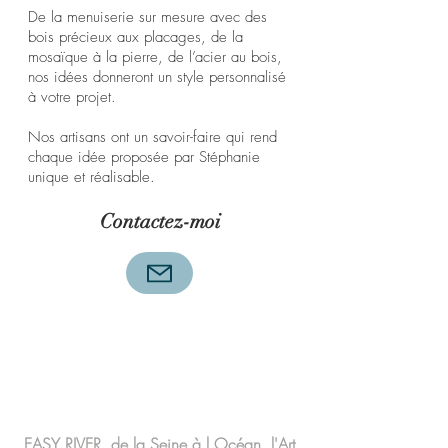
De la menuiserie sur mesure avec des
bois précieux aux placages, de la
mosaïque à la pierre, de l’acier au bois,
nos idées donneront un style personnalisé
à votre projet.
Nos artisans ont un savoir-faire qui rend
chaque idée proposée par Stéphanie
unique et réalisable.
Contactez-moi
PRENONS CONTACT
EASY RIVER, de la Seine à l Océan, l'Art