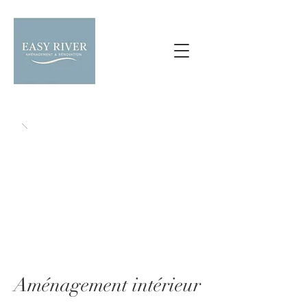
Aménagement intérieur